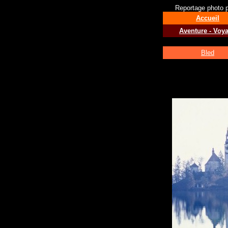
Reportage photo po
Accueil
Aventure - Voy
Bled