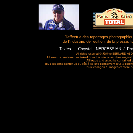
J'effectue des reportages photographiq
de l'industrie, de l'édition, de la presse
Textes : Chrystel NERCESSIAN / Ph
All rights reserved © Jérôme BERNARD-ABOU 
All sounds contained or linked from this site retain their original
All logos and artworks contained or 
Tous les sons contenus ou liés à ce site conservent leur
©
copyri
Tous les logos & images contenues 