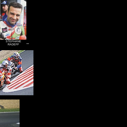
STEPHANE
...
RADEFF