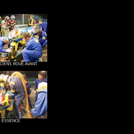
CIENS ROUE AVANT
ESSENCE