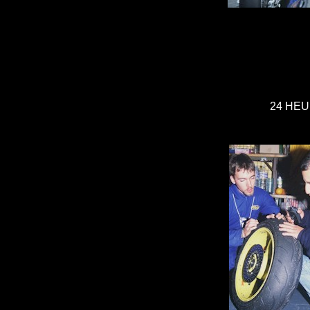
24 HEU