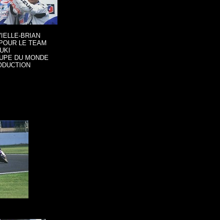
IELLE-BRIAN
POUR LE TEAM
UKI
OUPE DU MONDE
ODUCTION