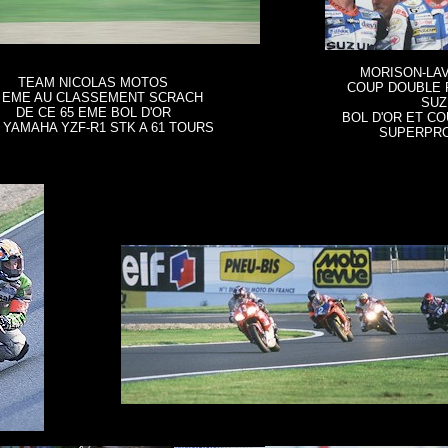
MORISON-LAV
TEAM NICOLAS MOTOS
COUP DOUBLE 
 EME AU CLASSEMENT SCRACH
SUZ
DE CE 65 EME BOL D'OR
BOL D'OR ET C
 YAMAHA YZF-R1 STK A 61 TOURS
SUPERPR