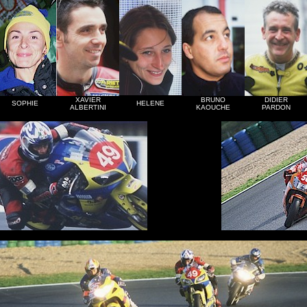
XAVIER
BRUNO
DIDIER
SOPHIE
HELENE
ALBERTINI
KAOUCHE
PARDON