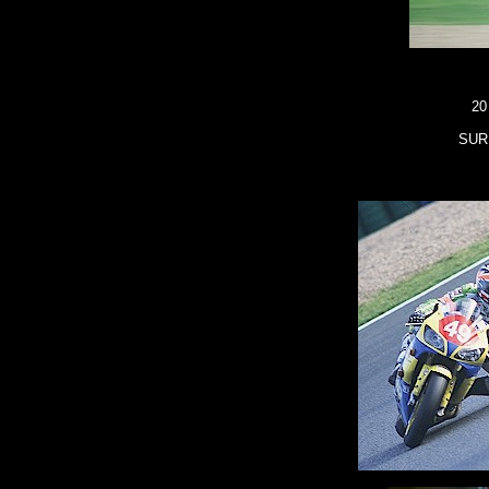
20
SUR