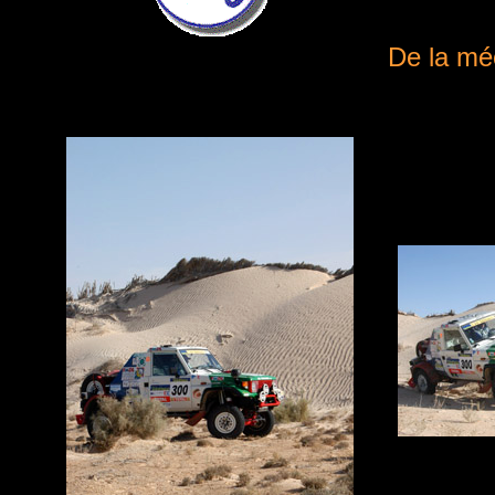
De la méc