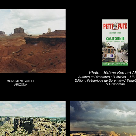
Photo : Jérôme Bernard-A
Auteurs et Directeurs : D.Auzias - J.P.
Edition : Frédérique de Suremain-J.Templ
MONUMENT VALLEY
N.Grundman
ARIZONA