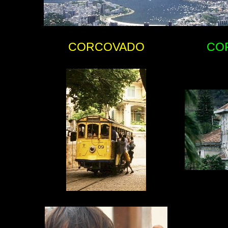
CORCOVADO
CO