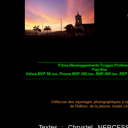
_______________________________________
Films-Développements-Tirages Profess
Fuji
-film
Velvia RVP 50 iso, Provia RDP 100 iso, RHP 400 iso, RSP 
___________________________________________________________
J'effectue des reportages photographiques à la
de l'édition, de la presse, toutes 
Textes : Chrystel NERCESSI