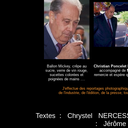
Ballon Mickey, crêpe au
Christian Poncelet
sucre, verre de vin rouge,
accompagné de
M
sucettes colorées et
remercie et espère 
poignées de mains ....
J'effectue des reportages photographiq
de l'industrie, de l'édition, de la presse,
Textes : Chrystel NERCESS
: Jérôm