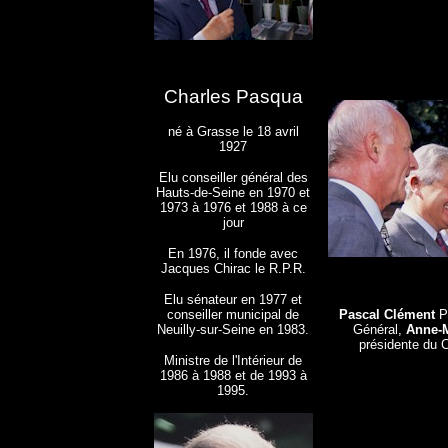
Charles Pasqua
né à Grasse le 18 avril
1927
Elu conseiller général des
Hauts-de-Seine en 1970 et
1973 à 1976 et 1988 à ce
jour
En 1976, il fonde avec
Jacques Chirac le R.P.R.
Elu sénateur en 1977 et
conseiller municipal de
Pascal Clément
Pr
Neuilly-sur-Seine en 1983.
Général,
Anne-M
présidente du 
Ministre de l'Intérieur de
1986 à 1988 et de 1993 à
1995.