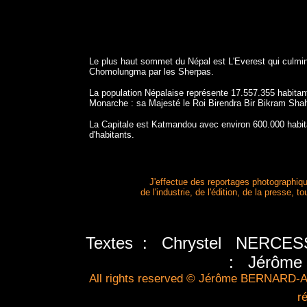
Le plus haut sommet du Népal est L'Everest qui culmi
Chomolungma par les Sherpas.
La population Népalaise représente 17.557.355 habitant
Monarche : sa Majesté le Roi Birendra Bir Bikram Sha
La Capitale est Katmandou avec environ 600.000 habitan
d'habitants.
J'effectue des reportages photographiq
de l'industrie, de l'édition, de la presse,
Textes : Chrystel NERCESS
: Jérôm
All rights reserved © Jérôme BERNARD-A
r