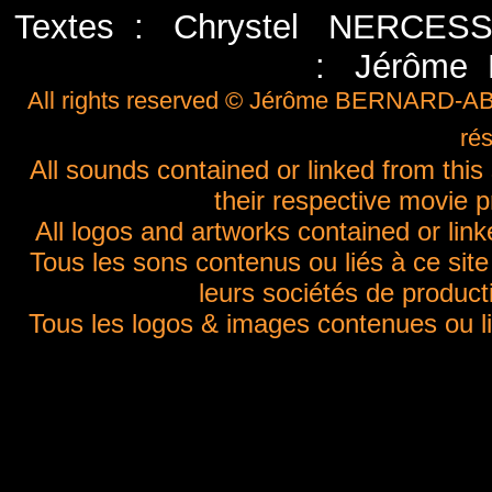
Textes : Chrystel NERCESS
: Jérôme
All rights reserved © Jérôme BERNARD-ABO
ré
All sounds contained or linked from this s
their respective movie 
All logos and artworks contained or linke
Tous les sons contenus ou liés à ce sit
leurs sociétés de product
Tous les logos & images contenues ou li