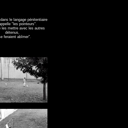
dans le langage pénitentiaire
appelle "les pointeurs".
 les mettre avec les autres
détenus,
se feraient abîmer".