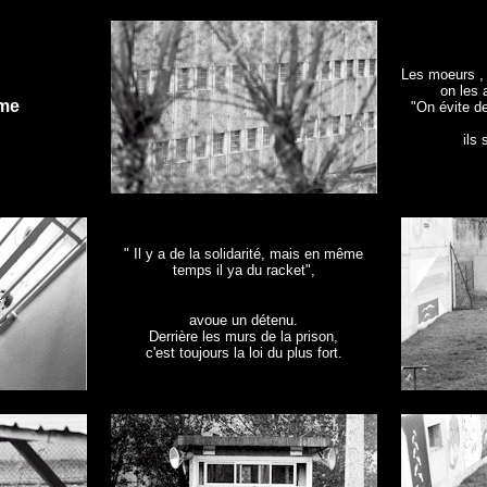
Les moeurs , 
on les 
mme
"On évite de
ils 
" Il y a de la solidarité, mais en même
temps il ya du racket",
avoue un détenu.
Derrière les murs de la prison,
c'est toujours la loi du plus fort.