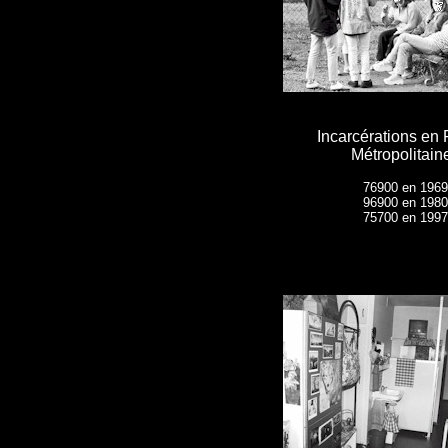
Incarcérations en
Métropolitaine
76900 en 1969
96900 en 1980
75700 en 1997