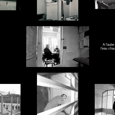
A l'aube
l'eau cha