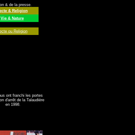
ion & de la presse.
ecte & Religion
Vie & Nature
ecte ou Religion
us ont franchi les portes
on d'arrêt de la Talaudière
en 1998.